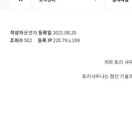
작성자
운영자
등록일
2021.08.20
조회수
502
등록 IP
220.79.x.169
저희 토리 사
토리사우나는 첨단 기술과