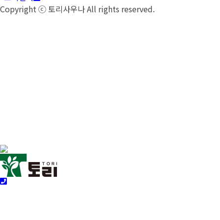
Copyright ⓒ
토리사우나
All rights reserved.